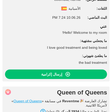
اللغات:
الأسبانية
البث الماضي:
10.06.26 7:24 PM
عني
Hello! Welcome to my room!
ما يجعلني مشتهية:
I love good treatment and being loved
ما يطفئ شهوتي:
the bad treatment
إرسال إكرامية
Queen of Queens
تشارك العارضة
Reventme
في مسابقة «
Queen of Queens
»
لأمريكا اللاتينية.
تحتل العارضة حاليا
2934 المركز
(0 نقطة).