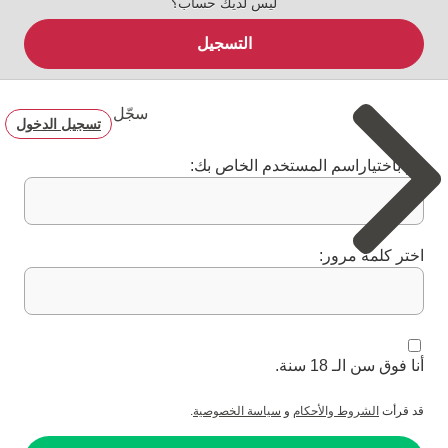
ليس لديك حساب؟
التسجيل
سجّل
تسجيل الدخول
قم باختياراسم المستخدم الخاص بك:
اختر كلمة مرور:
أنا فوق سن الـ 18 سنة.
قد قرأت
الشروط والأحكام
و
سياسة الخصوصية
.